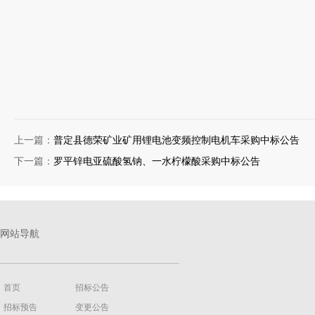
上一篇：
普定县德荣矿业矿用锂电池变频控制电机车采购中标公告
下一篇：
罗平锌电亚硫酸氢钠、一水柠檬酸采购中标公告
网站导航
首页
招标公告
招标预告
变更公告