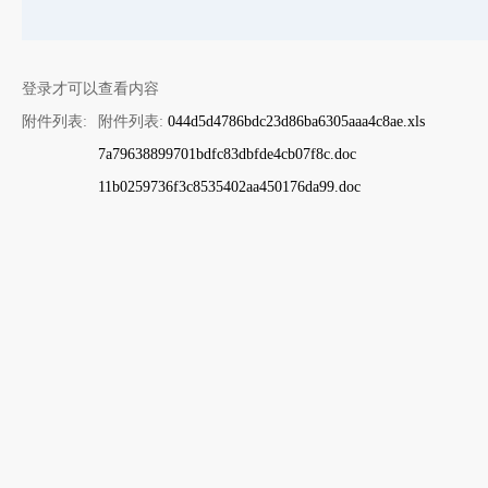
登录才可以查看内容
附件列表:
附件列表:
044d5d4786bdc23d86ba6305aaa4c8ae.xls
7a79638899701bdfc83dbfde4cb07f8c.doc
11b0259736f3c8535402aa450176da99.doc