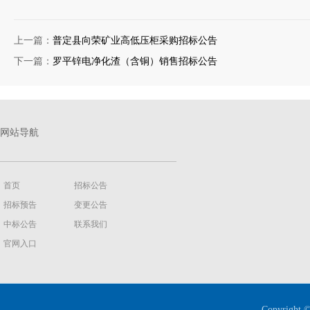
上一篇：
普定县向荣矿业高低压柜采购招标公告
下一篇：
罗平锌电净化渣（含铜）销售招标公告
网站导航
首页
招标公告
招标预告
变更公告
中标公告
联系我们
官网入口
Copyright ©