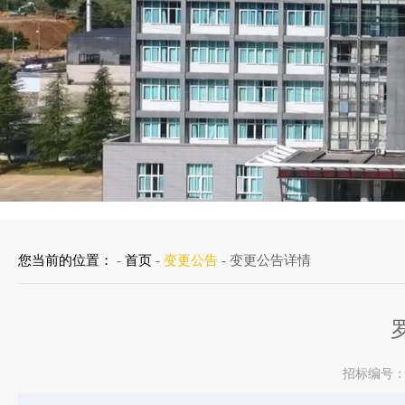
您当前的位置：
-
首页
-
变更公告
- 变更公告详情
招标编号：G