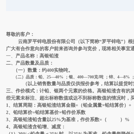
尊敬的客户：
云南罗平锌电股份有限公司（以下简称
“罗平锌电”）
广大有合作意向的客户前来咨询并参与竞价，现将相关事宜
一、
产品名称：
高银铅渣
二、产品数量及品质：
（一）数量：约
4
00
实物吨。
（二）品质：铅、
25
—
4
0
%
；银、
400
—
700
克
/
吨 ；锌、
4
—
8%
（
以上销售数量与品质仅供报价参考，结算以提货时
三、
作价模式：计铅、银两个元素的价格。
高银铅渣
含有的
些元素未标注、超出标称数值或达不到标称数值的情况时，
1
、
结算周期：
高银铅渣
结算金额
=
（
铅金属量
×铅结算价
）
+
2
、
铅结算价
=
铅结算基价×铅作价系数
3
、
高银铅渣
铅含量以
25%
为基准，作价系数
=
（
）
%
4
、高银铅渣
含铅增、减度：
（
1
）
20%
≤铅含量＜
25%
时，以
25%
为基准，铅含量每降低
1