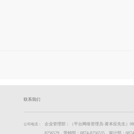
联系我们
企业管理部：（平台网络管理员-黄本应先生）087
公司电话：
8256529，营销部：0874-8256535，审计部：0874