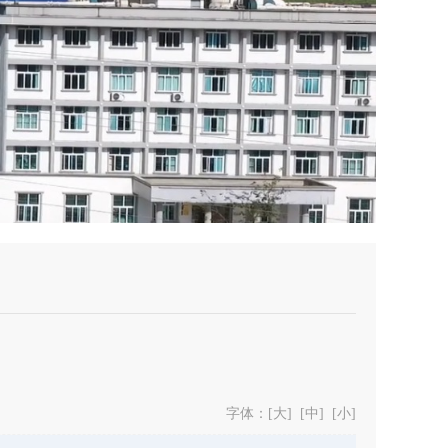
字体：[
大
] [
中
] [
小
]