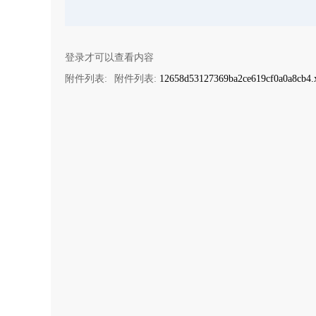
登录才可以查看内容
附件列表:
附件列表:
12658d53127369ba2ce619cf0a0a8cb4.x