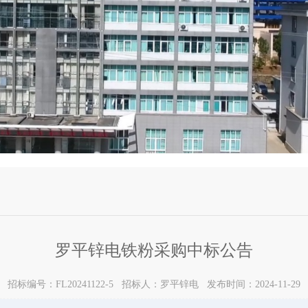
罗平锌电铁粉采购中标公告
招标编号：FL20241122-5 招标人：罗平锌电 发布时间：2024-11-29