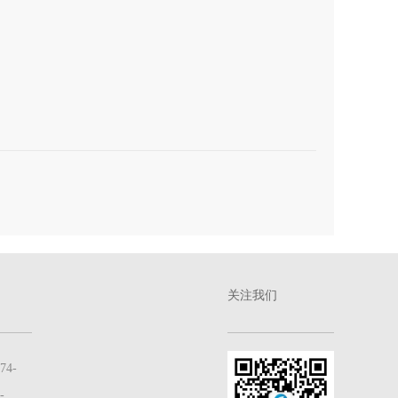
关注我们
4-
-