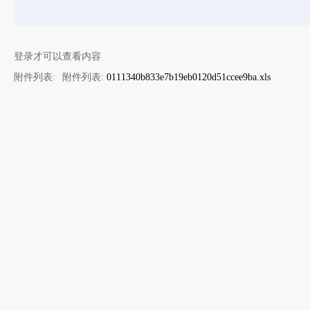
登录才可以查看内容
附件列表:
附件列表:
0111340b833e7b19eb0120d51ccee9ba.xls