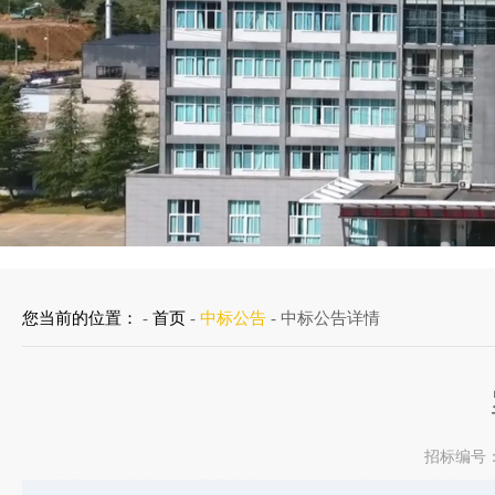
您当前的位置：
-
首页
-
中标公告
- 中标公告详情
招标编号：F