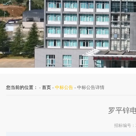
您当前的位置：
-
首页
-
中标公告
- 中标公告详情
罗平锌
招标编号：ZH