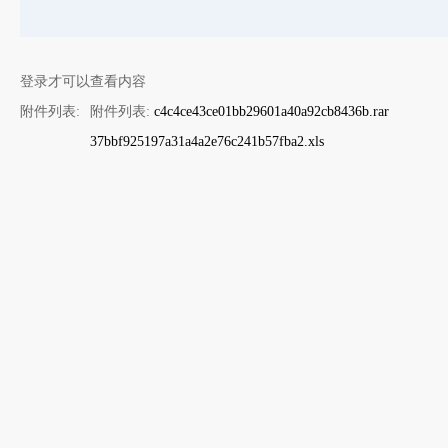
登录才可以查看内容
附件列表:
附件列表:
c4c4ce43ce01bb29601a40a92cb8436b.rar
37bbf925197a31a4a2e76c241b57fba2.xls