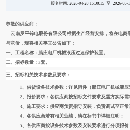
报名时间:
2026-04-28 16:38:15
至
2026-05-1
尊敬的供应商：
云南罗平锌电股份有限公司根据生产经营安排，将在电商采
与竞价，现将相关事宜公告如下：
一、工程名称：腊庄电厂机械液压过速保护装置
。
二、
招标数量
：
3套
。
三、招标相关技术参数及要求：
1、供货设备技术参数：详见附件（腊庄电厂机械液压
2、报价要求：各供应商按招标文件要求及需方实际
3、施工要求：供应商负责指导安装，负责调试至正常
4、各供应商若有相关业绩，请在标书中详细注明；
5、各供应商按设备技术参数及安装要求进行分项报价