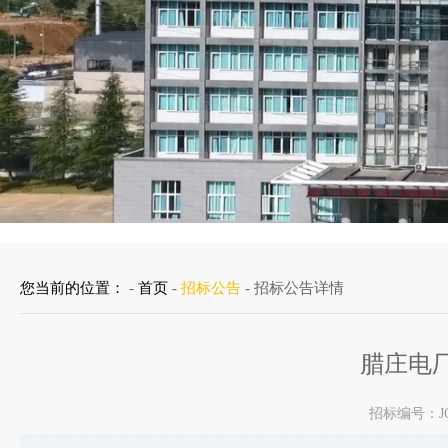
您当前的位置：
-
首页
-
招标公告
- 招标公告详情
腊庄电
招标编号：JG