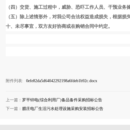
（四）交货、施工过程中，威胁、恐吓工作人员、干预业务
（五）除上述情形外，对我公司合法权益造成损失，根据损
十
、未尽事宜，双方友好协商或在购销合同中约定。
附件列表:
0efe82da5d64042292198a6fdeb1b92c.docx
上一篇：
罗平锌电(综合利用厂)备品备件采购招标公告
下一篇：
腊庄电厂生活污水处理设施采购安装招标公告